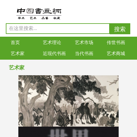
首页
艺术理论
艺术市场
传世书画
艺术家
近现代书画
当代书画
艺术商城
艺术家