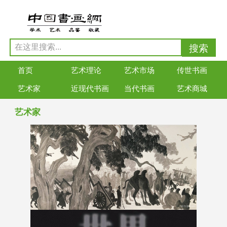
首页
艺术理论
艺术市场
传世书画
艺术家
近现代书画
当代书画
艺术商城
艺术家