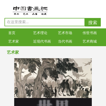
首页
艺术理论
艺术市场
传世书画
艺术家
近现代书画
当代书画
艺术商城
艺术家