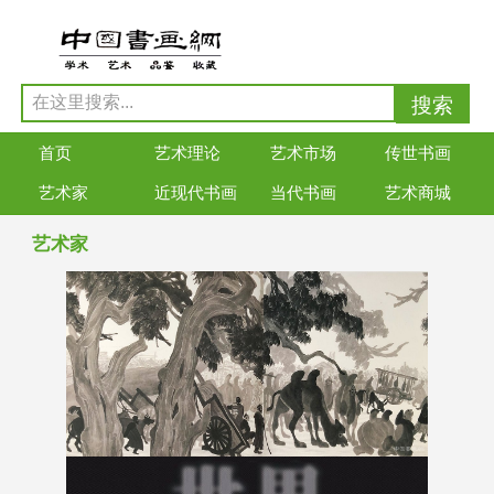
首页
艺术理论
艺术市场
传世书画
艺术家
近现代书画
当代书画
艺术商城
艺术家