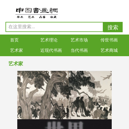
首页
艺术理论
艺术市场
传世书画
艺术家
近现代书画
当代书画
艺术商城
艺术家