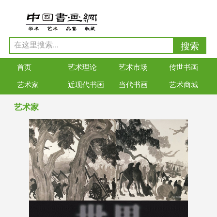
首页
艺术理论
艺术市场
传世书画
艺术家
近现代书画
当代书画
艺术商城
艺术家