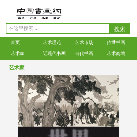
首页
艺术理论
艺术市场
传世书画
艺术家
近现代书画
当代书画
艺术商城
艺术家