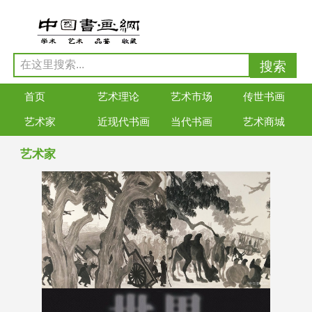
首页
艺术理论
艺术市场
传世书画
艺术家
近现代书画
当代书画
艺术商城
艺术家