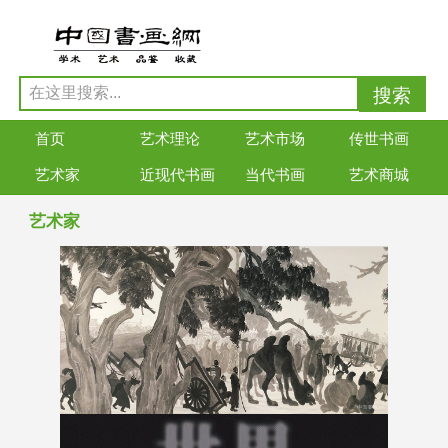
首页
艺术理论
艺术市场
传世书画
艺术家
近现代书画
当代书画
艺术商城
艺术家