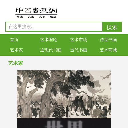
首页
艺术理论
艺术市场
传世书画
艺术家
近现代书画
当代书画
艺术商城
艺术家