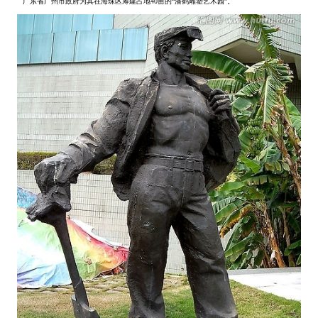
广东省广州市政府为其在海珠区筹建占地40亩的“潘鹤雕塑艺术园”。