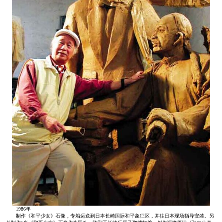
1986年
制作《和平少女》石像，专船运送到日本长崎国际和平象征区，并往日本现场指导安装。另