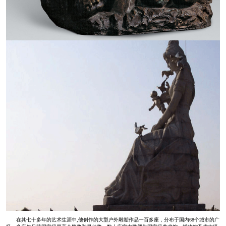
在其七十多年的艺术生涯中,他创作的大型户外雕塑作品一百多座，分布于国内68个城市的广