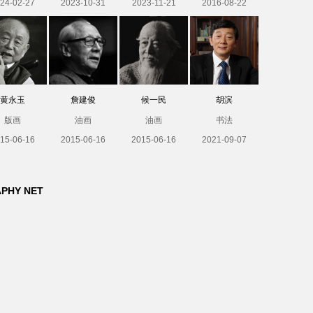
24-02-27
2023-10-31
2023-11-21
2016-08-22
黄永玉
詹建俊
候一民
胡滨
版画
油画
油画
书法
15-06-16
2015-06-16
2015-06-16
2021-09-07
APHY NET