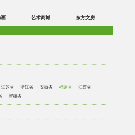
书画
艺术商城
东方文房
江苏省
浙江省
安徽省
福建省
江西省
省
新疆省