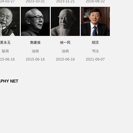
24-02-27
2023-10-31
2023-11-21
2016-08-22
黄永玉
詹建俊
候一民
胡滨
版画
油画
油画
书法
15-06-16
2015-06-16
2015-06-16
2021-09-07
APHY NET