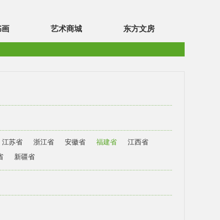
书画
艺术商城
东方文房
江苏省
浙江省
安徽省
福建省
江西省
省
新疆省