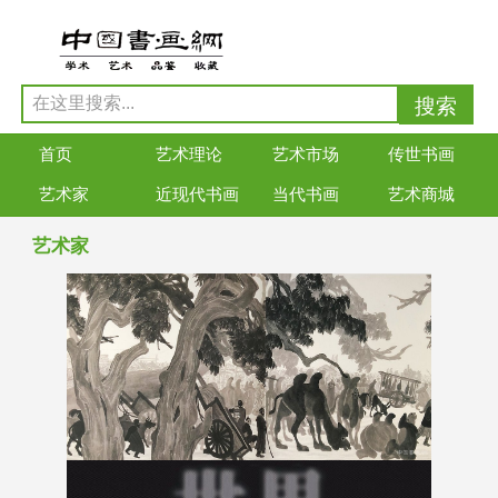
首页
艺术理论
艺术市场
传世书画
艺术家
近现代书画
当代书画
艺术商城
艺术家