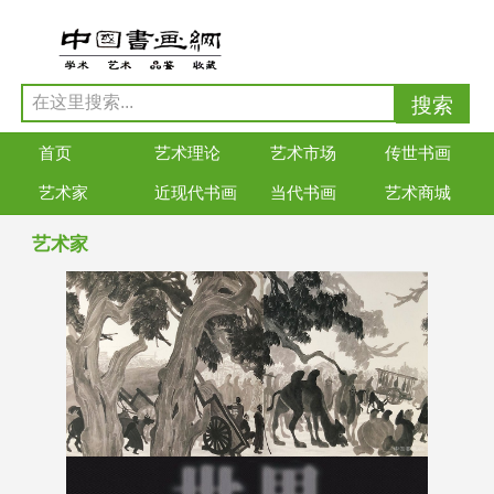
首页
艺术理论
艺术市场
传世书画
艺术家
近现代书画
当代书画
艺术商城
艺术家