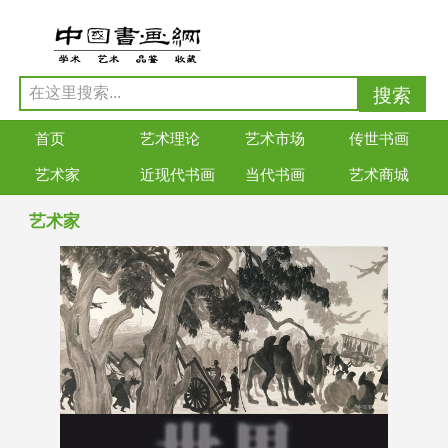
首页
艺术理论
艺术市场
传世书画
艺术家
近现代书画
当代书画
艺术商城
艺术家