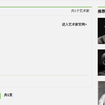
共1个艺术家
推
进入艺术家官网>
共1页