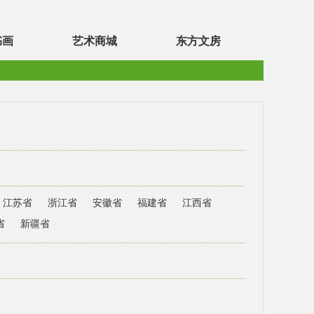
书画
艺术商城
东方文房
江苏省
浙江省
安徽省
福建省
江西省
省
新疆省