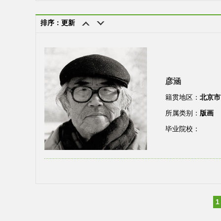
排序：更新
彦涵
籍贯地区：
北京市
所属类别：
版画
毕业院校：
1