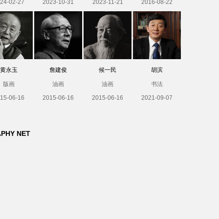
24-02-27
2023-10-31
2023-11-21
2016-08-22
黄永玉
詹建俊
候一民
胡滨
版画
油画
油画
书法
15-06-16
2015-06-16
2015-06-16
2021-09-07
APHY NET