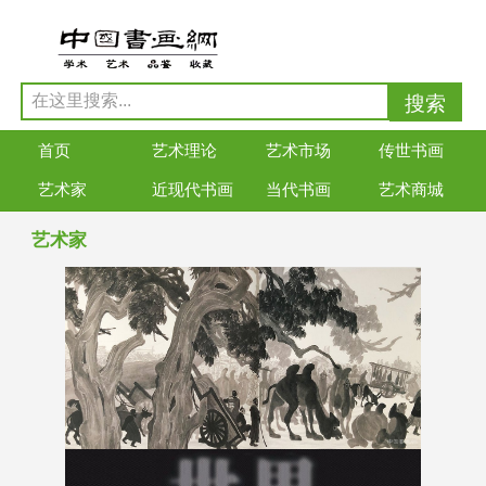
首页
艺术理论
艺术市场
传世书画
艺术家
近现代书画
当代书画
艺术商城
艺术家