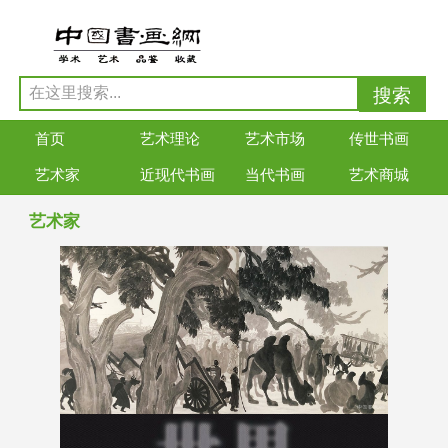
首页
艺术理论
艺术市场
传世书画
艺术家
近现代书画
当代书画
艺术商城
艺术家