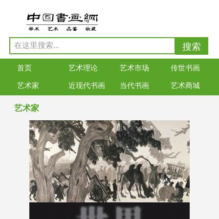
首页
艺术理论
艺术市场
传世书画
艺术家
近现代书画
当代书画
艺术商城
艺术家