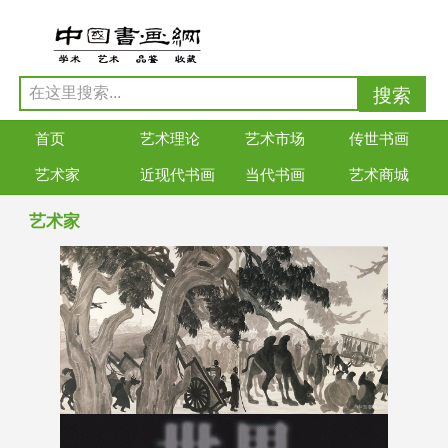
首页
艺术理论
艺术市场
传世书画
艺术家
近现代书画
当代书画
艺术商城
艺术家