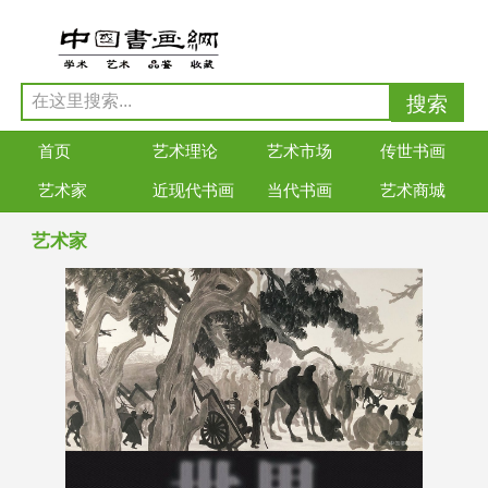
首页
艺术理论
艺术市场
传世书画
艺术家
近现代书画
当代书画
艺术商城
艺术家