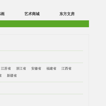
书画
艺术商城
东方文房
江苏省
浙江省
安徽省
福建省
江西省
省
新疆省