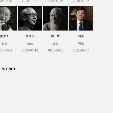
24-02-27
2023-10-31
2023-11-21
2016-08-22
黄永玉
詹建俊
候一民
胡滨
版画
油画
油画
书法
15-06-16
2015-06-16
2015-06-16
2021-09-07
APHY NET