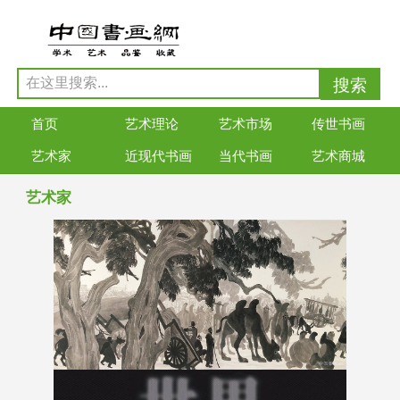
首页
艺术理论
艺术市场
传世书画
艺术家
近现代书画
当代书画
艺术商城
艺术家