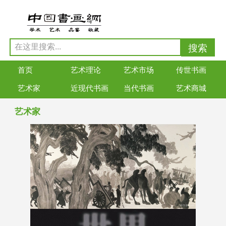
首页
艺术理论
艺术市场
传世书画
艺术家
近现代书画
当代书画
艺术商城
艺术家