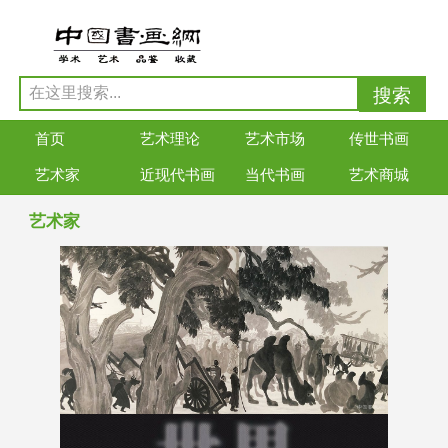
首页
艺术理论
艺术市场
传世书画
艺术家
近现代书画
当代书画
艺术商城
艺术家