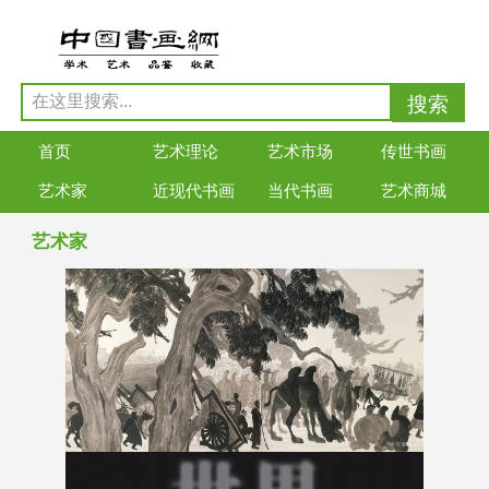
首页
艺术理论
艺术市场
传世书画
艺术家
近现代书画
当代书画
艺术商城
艺术家