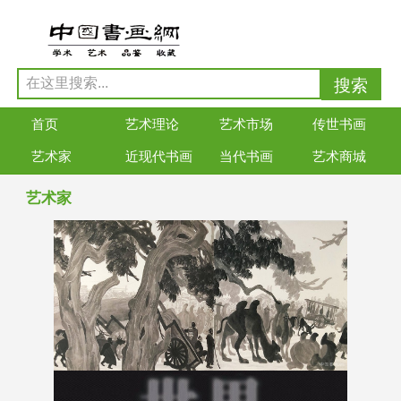
首页
艺术理论
艺术市场
传世书画
艺术家
近现代书画
当代书画
艺术商城
艺术家