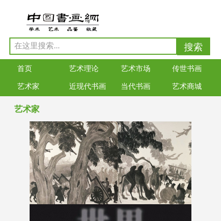
首页
艺术理论
艺术市场
传世书画
艺术家
近现代书画
当代书画
艺术商城
艺术家