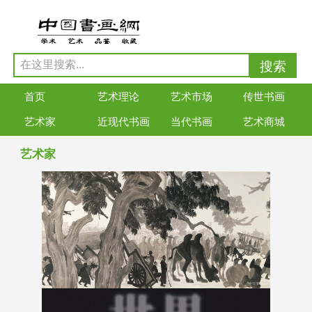
首页
艺术理论
艺术市场
传世书画
艺术家
近现代书画
当代书画
艺术商城
艺术家