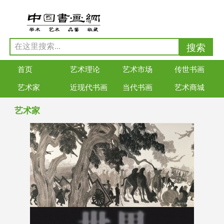
首页
艺术理论
艺术市场
传世书画
艺术家
近现代书画
当代书画
艺术商城
艺术家