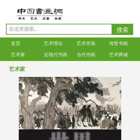
首页
艺术理论
艺术市场
传世书画
艺术家
近现代书画
当代书画
艺术商城
艺术家