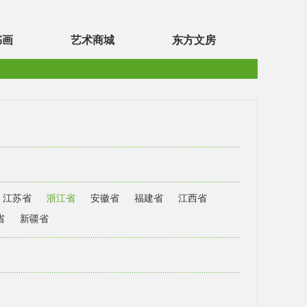
书画
艺术商城
东方文房
江苏省
浙江省
安徽省
福建省
江西省
省
新疆省