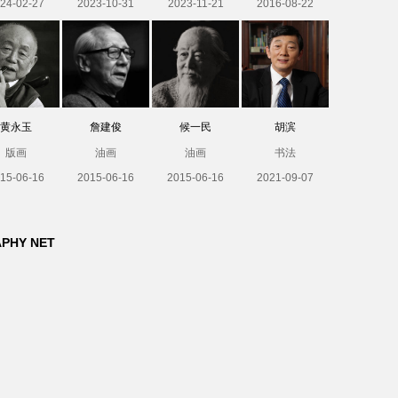
24-02-27
2023-10-31
2023-11-21
2016-08-22
黄永玉
詹建俊
候一民
胡滨
版画
油画
油画
书法
15-06-16
2015-06-16
2015-06-16
2021-09-07
APHY NET