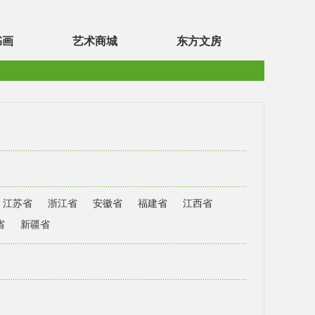
书画
艺术商城
东方文房
江苏省
浙江省
安徽省
福建省
江西省
省
新疆省