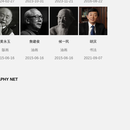
24-02-27
2023-10-31
2023-11-21
2016-08-22
黄永玉
詹建俊
候一民
胡滨
版画
油画
油画
书法
15-06-16
2015-06-16
2015-06-16
2021-09-07
APHY NET