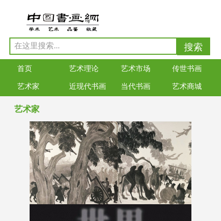
首页
艺术理论
艺术市场
传世书画
艺术家
近现代书画
当代书画
艺术商城
艺术家