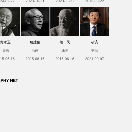
24-02-27
2023-10-31
2023-11-21
2016-08-22
黄永玉
詹建俊
候一民
胡滨
版画
油画
油画
书法
15-06-16
2015-06-16
2015-06-16
2021-09-07
APHY NET