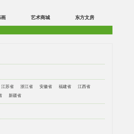
书画
艺术商城
东方文房
江苏省
浙江省
安徽省
福建省
江西省
省
新疆省