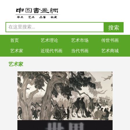
首页
艺术理论
艺术市场
传世书画
艺术家
近现代书画
当代书画
艺术商城
艺术家