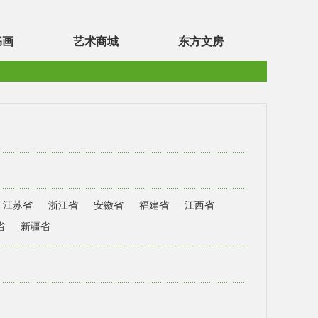
书画
艺术商城
东方文房
江苏省
浙江省
安徽省
福建省
江西省
省
新疆省