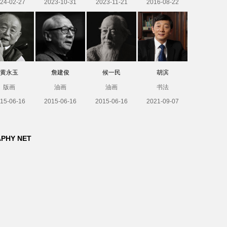
24-02-27
2023-10-31
2023-11-21
2016-08-22
黄永玉
詹建俊
候一民
胡滨
版画
油画
油画
书法
15-06-16
2015-06-16
2015-06-16
2021-09-07
APHY NET