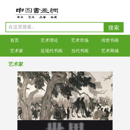
首页
艺术理论
艺术市场
传世书画
艺术家
近现代书画
当代书画
艺术商城
艺术家