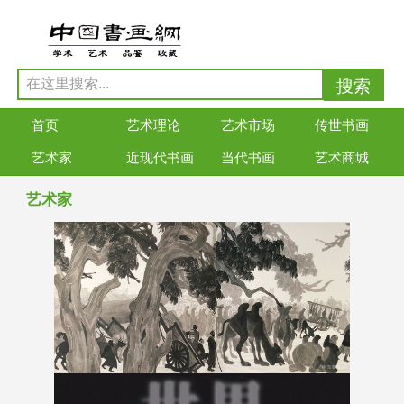
首页
艺术理论
艺术市场
传世书画
艺术家
近现代书画
当代书画
艺术商城
艺术家