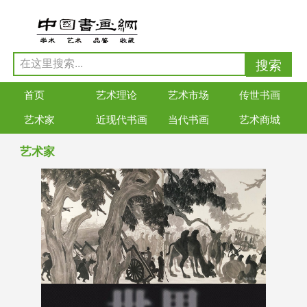
首页
艺术理论
艺术市场
传世书画
艺术家
近现代书画
当代书画
艺术商城
艺术家