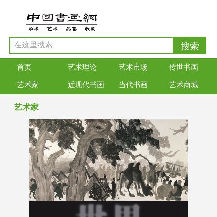
首页
艺术理论
艺术市场
传世书画
艺术家
近现代书画
当代书画
艺术商城
艺术家