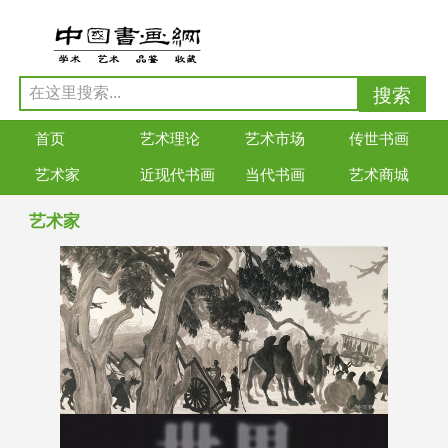
首页
艺术理论
艺术市场
传世书画
艺术家
近现代书画
当代书画
艺术商城
艺术家