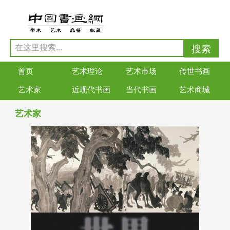
首页
艺术理论
艺术市场
传世书画
艺术家
近现代书画
当代书画
艺术商城
艺术家