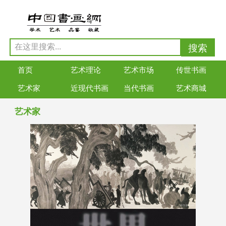
首页
艺术理论
艺术市场
传世书画
艺术家
近现代书画
当代书画
艺术商城
艺术家