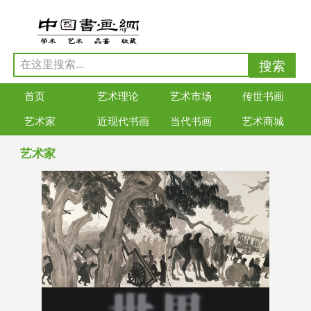
首页
艺术理论
艺术市场
传世书画
艺术家
近现代书画
当代书画
艺术商城
艺术家