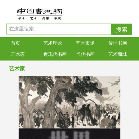
首页
艺术理论
艺术市场
传世书画
艺术家
近现代书画
当代书画
艺术商城
艺术家