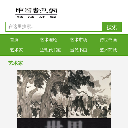
首页
艺术理论
艺术市场
传世书画
艺术家
近现代书画
当代书画
艺术商城
艺术家