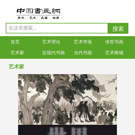
首页
艺术理论
艺术市场
传世书画
艺术家
近现代书画
当代书画
艺术商城
艺术家