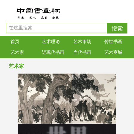
首页
艺术理论
艺术市场
传世书画
艺术家
近现代书画
当代书画
艺术商城
艺术家